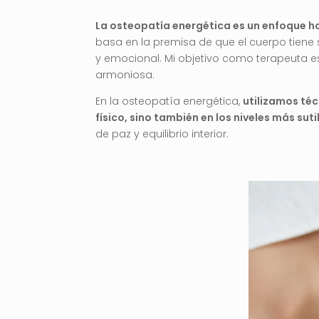
La osteopatía energética es un enfoque hol
basa en la premisa de que el cuerpo tiene
y emocional. Mi objetivo como terapeuta es 
armoniosa.
En la osteopatía energética,
utilizamos téc
físico, sino también en los niveles más suti
de paz y equilibrio interior.