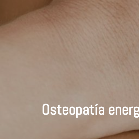
Osteopatía energ