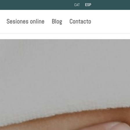
CAT
ESP
Sesiones online
Blog
Contacto