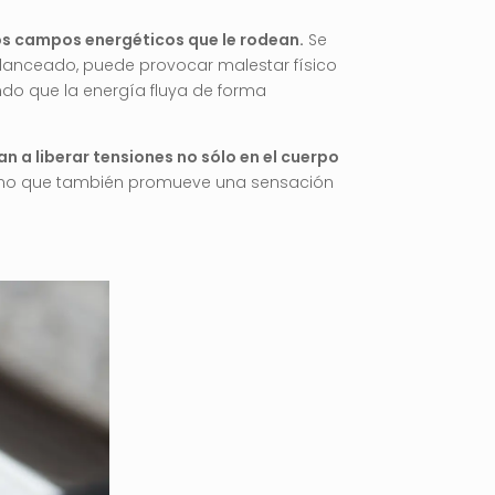
 los campos energéticos que le rodean.
Se
alanceado, puede provocar malestar físico
endo que la energía fluya de forma
n a liberar tensiones no sólo en el cuerpo
, sino que también promueve una sensación