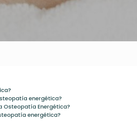
ica?
steopatía energética?
la Osteopatía Energética?
osteopatía energética?