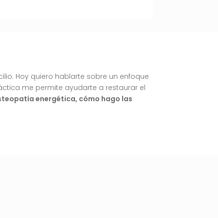
cilio. Hoy quiero hablarte sobre un enfoque
áctica me permite ayudarte a restaurar el
 osteopatía energética, cómo hago las