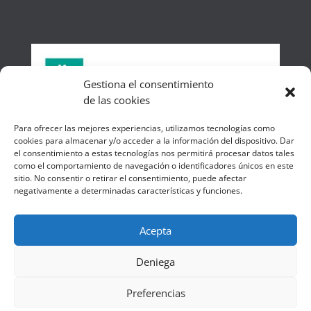
Gestiona el consentimiento
de las cookies
Número de colegiada: 1523
Para ofrecer las mejores experiencias, utilizamos tecnologías como
cookies para almacenar y/o acceder a la información del dispositivo. Dar
el consentimiento a estas tecnologías nos permitirá procesar datos tales
como el comportamiento de navegación o identificadores únicos en este
sitio. No consentir o retirar el consentimiento, puede afectar
negativamente a determinadas características y funciones.
Acepta
Deniega
Preferencias
© 2023 designed and powered by
assisoft.com