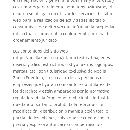
en la legislación vigente, a la buena fe y a los usos y
costumbres generalmente admitidos. Asimismo, el
usuario se obliga a no utilizar los servicios del sitio
web para la realización de actividades ilícitas o
constitutivas de delito y/o que infrinjan la propiedad
intelectual o industrial, o cualquier otra norma de
ordenamiento jurídico.
Los contenidos del sitio web
(https://noeliazueco.com/), tanto textos, imágenes,
diseño gráfico, estructura, código fuente, logotipos,
marcas, etc., son titularidad exclusiva de Noèlia
Zueco Puente o, en su caso, de las personas o
empresas que figuran como autores o titulares de
los derechos y están amparados por la normativa
reguladora de la Propiedad Intelectual e Industrial,
quedando por tanto prohibida la reproducción,
modificación, distribución o manipulación total o
parcial de los mismos, salvo que se cuente con la
previa y expresa autorización con permiso por