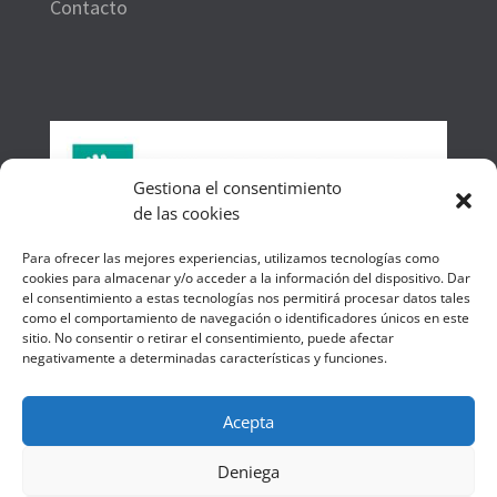
Contacto
Gestiona el consentimiento
de las cookies
Número de colegiada: 1523
Para ofrecer las mejores experiencias, utilizamos tecnologías como
cookies para almacenar y/o acceder a la información del dispositivo. Dar
el consentimiento a estas tecnologías nos permitirá procesar datos tales
como el comportamiento de navegación o identificadores únicos en este
sitio. No consentir o retirar el consentimiento, puede afectar
negativamente a determinadas características y funciones.
Acepta
Deniega