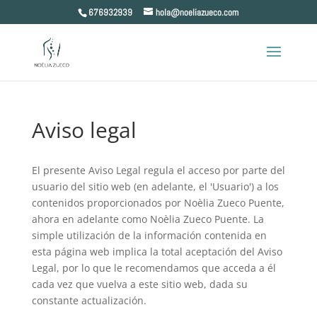
Skip
676932939
hola@noeliazueco.com
to
content
Aviso legal
El presente Aviso Legal regula el acceso por parte del
usuario del sitio web (en adelante, el 'Usuario') a los
contenidos proporcionados por Noèlia Zueco Puente,
ahora en adelante como Noèlia Zueco Puente. La
simple utilización de la información contenida en
esta página web implica la total aceptación del Aviso
Legal, por lo que le recomendamos que acceda a él
cada vez que vuelva a este sitio web, dada su
constante actualización.