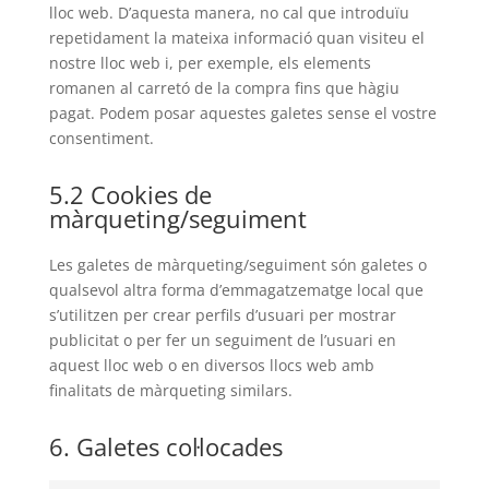
lloc web. D’aquesta manera, no cal que introduïu
repetidament la mateixa informació quan visiteu el
nostre lloc web i, per exemple, els elements
romanen al carretó de la compra fins que hàgiu
pagat. Podem posar aquestes galetes sense el vostre
consentiment.
5.2 Cookies de
màrqueting/seguiment
Les galetes de màrqueting/seguiment són galetes o
qualsevol altra forma d’emmagatzematge local que
s’utilitzen per crear perfils d’usuari per mostrar
publicitat o per fer un seguiment de l’usuari en
aquest lloc web o en diversos llocs web amb
finalitats de màrqueting similars.
6. Galetes col·locades