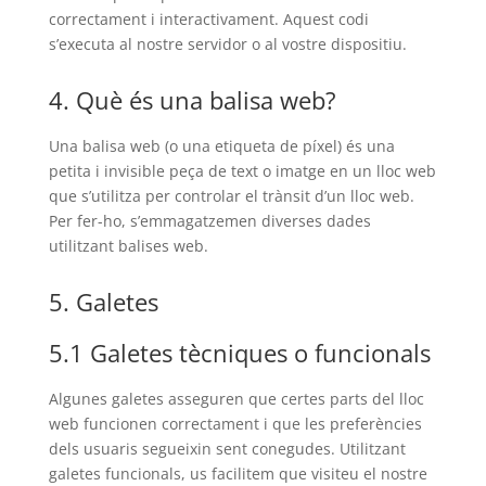
correctament i interactivament. Aquest codi
s’executa al nostre servidor o al vostre dispositiu.
4. Què és una balisa web?
Una balisa web (o una etiqueta de píxel) és una
petita i invisible peça de text o imatge en un lloc web
que s’utilitza per controlar el trànsit d’un lloc web.
Per fer-ho, s’emmagatzemen diverses dades
utilitzant balises web.
5. Galetes
5.1 Galetes tècniques o funcionals
Algunes galetes asseguren que certes parts del lloc
web funcionen correctament i que les preferències
dels usuaris segueixin sent conegudes. Utilitzant
galetes funcionals, us facilitem que visiteu el nostre