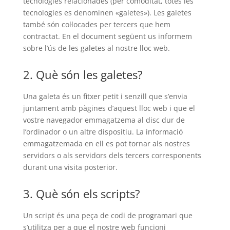
tecnologies relacionades (per comoditat, totes les
tecnologies es denominen «galetes»). Les galetes
també són col·locades per tercers que hem
contractat. En el document següent us informem
sobre l’ús de les galetes al nostre lloc web.
2. Què són les galetes?
Una galeta és un fitxer petit i senzill que s’envia
juntament amb pàgines d’aquest lloc web i que el
vostre navegador emmagatzema al disc dur de
l’ordinador o un altre dispositiu. La informació
emmagatzemada en ell es pot tornar als nostres
servidors o als servidors dels tercers corresponents
durant una visita posterior.
3. Què són els scripts?
Un script és una peça de codi de programari que
s’utilitza per a que el nostre web funcioni