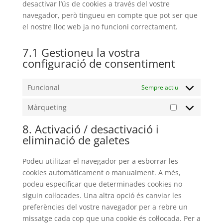
desactivar l’ús de cookies a través del vostre
navegador, però tingueu en compte que pot ser que
el nostre lloc web ja no funcioni correctament.
7.1 Gestioneu la vostra
configuració de consentiment
Funcional
Sempre actiu
Màrqueting
Màrqueting
8. Activació / desactivació i
eliminació de galetes
Podeu utilitzar el navegador per a esborrar les
cookies automàticament o manualment. A més,
podeu especificar que determinades cookies no
siguin col·locades. Una altra opció és canviar les
preferències del vostre navegador per a rebre un
missatge cada cop que una cookie és col·locada. Per a